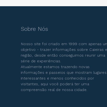
Sobre Nós
Nosso site foi criado em 1999 com apenas u
objetivo - trazer informações sobre Caieiras 
região, desde então conseguimos reunir uma
série de experiências.
Atualmente estamos trazendo novas
informações e passeios que mostram lugares
interessantes e menos conhecidos por
visitantes, aqui você poderá ter uma
compreensão real de nossa cidade.