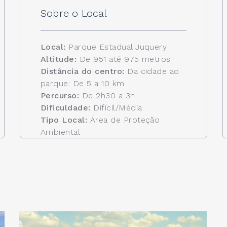
Sobre o Local
Local:
Parque Estadual Juquery
Altitude:
De 951 até 975 metros
Distância do centro:
Da cidade ao
parque: De 5 a 10 km
Percurso:
De 2h30 a 3h
Dificuldade:
Difícil/Média
Tipo Local:
Área de Proteção
Ambiental
Acesso:
Pela sede do Parque