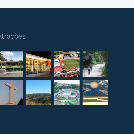
Atrações