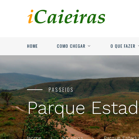
HOME
COMO CHEGAR
O QUE FAZER
PASSEIOS
Parque Estad
Parque Estadu
Home
Passeios